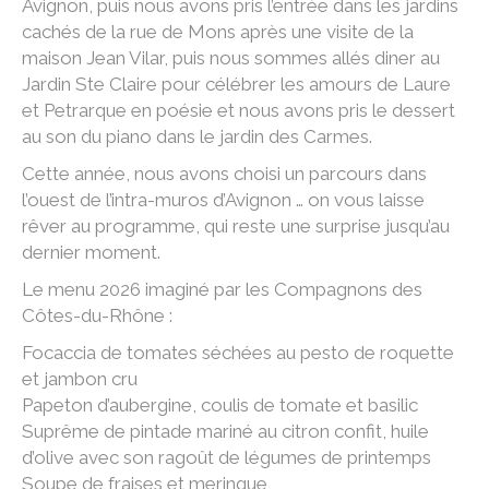
Avignon, puis nous avons pris l’entrée dans les jardins
cachés de la rue de Mons après une visite de la
maison Jean Vilar, puis nous sommes allés diner au
Jardin Ste Claire pour célébrer les amours de Laure
et Petrarque en poésie et nous avons pris le dessert
au son du piano dans le jardin des Carmes.
Cette année, nous avons choisi un parcours dans
l’ouest de l’intra-muros d’Avignon … on vous laisse
rêver au programme, qui reste une surprise jusqu’au
dernier moment.
Le menu 2026 imaginé par les Compagnons des
Côtes-du-Rhône :
Focaccia de tomates séchées au pesto de roquette
et jambon cru
Papeton d’aubergine, coulis de tomate et basilic
Suprême de pintade mariné au citron confit, huile
d’olive avec son ragoût de légumes de printemps
Soupe de fraises et meringue