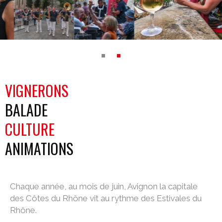
VIGNERONS
BALADE
CULTURE
ANIMATIONS
Chaque année, au mois de juin, Avignon la capitale
des Côtes du Rhône vit au rythme des Estivales du
Rhône.