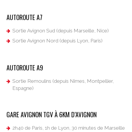
AUTOROUTE A7
Sortie Avignon Sud (depuis Marseille, Nice)
Sortie Avignon Nord (depuis Lyon, Paris)
AUTOROUTE A9
Sortie Remoulins (depuis Nîmes, Montpellier,
Espagne)
GARE AVIGNON TGV À 6KM D’AVIGNON
2h40 de Paris, 1h de Lyon, 30 minutes de Marseille