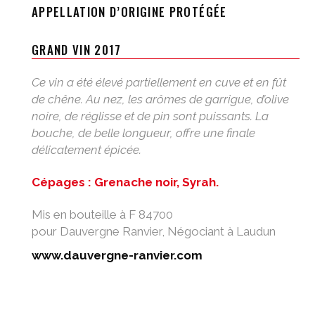
APPELLATION D’ORIGINE PROTÉGÉE
GRAND VIN 2017
Ce vin a été élevé partiellement en cuve et en fût
de chêne. Au nez, les arômes de garrigue, d’olive
noire, de réglisse et de pin sont puissants. La
bouche, de belle longueur, offre une finale
délicatement épicée.
Cépages : Grenache noir, Syrah.
Mis en bouteille à F 84700
pour Dauvergne Ranvier, Négociant à Laudun
www.dauvergne-ranvier.com