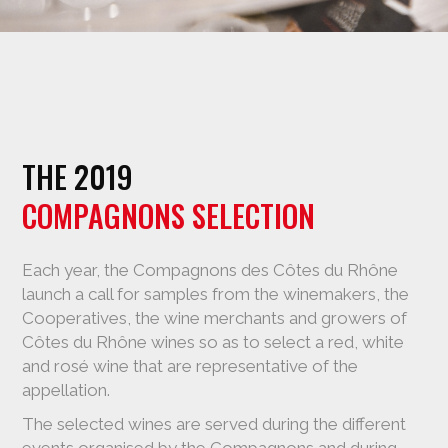
THE 2019
COMPAGNONS SELECTION
Each year, the Compagnons des Côtes du Rhône
launch a call for samples from the winemakers, the
Cooperatives, the wine merchants and growers of
Côtes du Rhône wines so as to select a red, white
and rosé wine that are representative of the
appellation.
The selected wines are served during the different