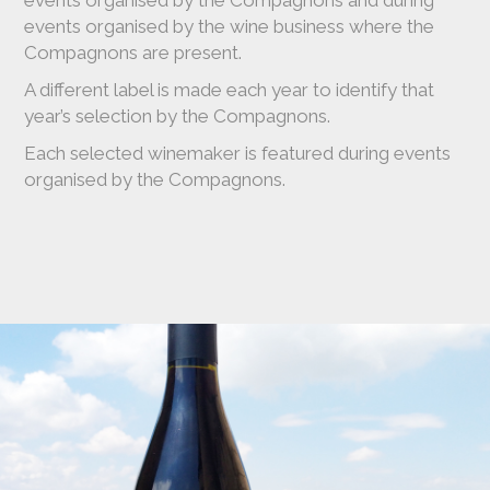
events organised by the Compagnons and during
events organised by the wine business where the
Compagnons are present.
A different label is made each year to identify that
year’s selection by the Compagnons.
Each selected winemaker is featured during events
organised by the Compagnons.