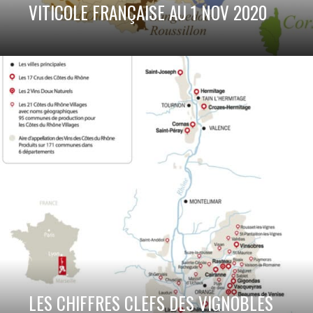
VITICOLE FRANÇAISE AU 1 NOV 2020
LES CHIFFRES CLEFS DES VIGNOBLES