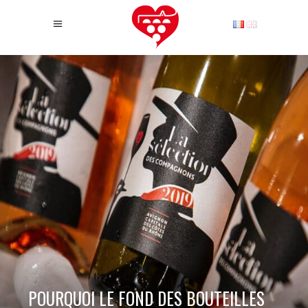
POURQUOI LE FOND DES BOUTEILLES